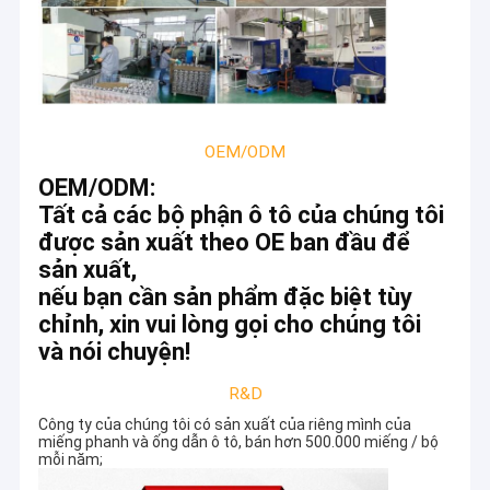
OEM/ODM
OEM/ODM:
Tất cả các bộ phận ô tô của chúng tôi
được sản xuất theo OE ban đầu để
sản xuất,
nếu bạn cần sản phẩm đặc biệt tùy
chỉnh, xin vui lòng gọi cho chúng tôi
và nói chuyện!
R&D
Công ty của chúng tôi có sản xuất của riêng mình của
miếng phanh và ống dẫn ô tô, bán hơn 500.000 miếng / bộ
mỗi năm;