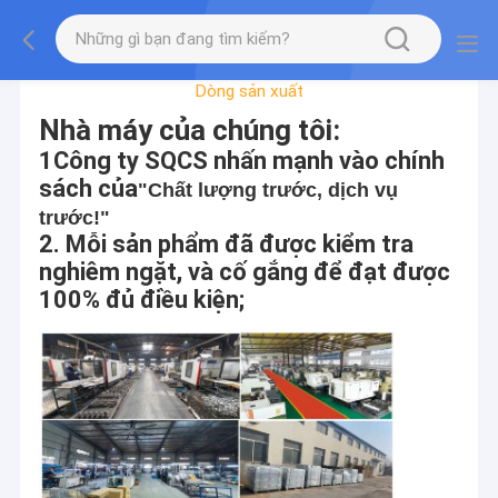
Chuyến Tham Quan Nhà Máy
Dòng sản xuất
Nhà máy của chúng tôi:
1Công ty SQCS nhấn mạnh vào chính
sách của
"Chất lượng trước, dịch vụ
trước!"
2. Mỗi sản phẩm đã được kiểm tra
nghiêm ngặt, và cố gắng để đạt được
100% đủ điều kiện;