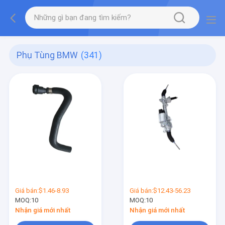
Phụ Tùng BMW
(341)
Giá bán:
$1.46-8.93
Giá bán:
$12.43-56.23
MOQ:
10
MOQ:
10
Nhận giá mới nhất
Nhận giá mới nhất