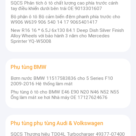
SQCS Phân tích ô tô chất lượng cao phía trước cánh
tay điều khiển dưới bên trái OE 9013301607
Bộ phận ô tô Bộ cảm biến đệm phanh phía trước cho
W906 W639 906 540 14 17 9065401417
New R16 16 * 6.5J 6x130 84.1 Deep Dish Silver Finish
Alloy Wheels với bảo hành 3 năm cho Mercedes
Sprinter YQ-W5008
Phụ tùng BMW
Bơm nước BMW 11517583836 cho 5 Series F10
2009-2016 Hệ thống làm mát
Phụ tùng ô tô cho BMW E46 E90 N20 N46 N52 N55
Ống làm mát xe hơi Nhà máy OE 17127624676
Phụ tùng phụ tùng Audi & Volkswagen
SQCS Thương hiệu TD04L Turbocharger 49377-07400