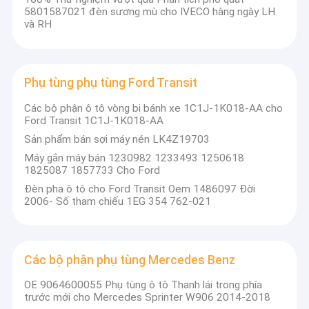
5801587021 đèn sương mù cho IVECO hàng ngày LH
và RH
Phụ tùng phụ tùng Ford Transit
Các bộ phận ô tô vòng bi bánh xe 1C1J-1K018-AA cho
Ford Transit 1C1J-1K018-AA
Sản phẩm bán sợi máy nén LK4Z19703
Máy gắn máy bán 1230982 1233493 1250618
1825087 1857733 Cho Ford
Đèn pha ô tô cho Ford Transit Oem 1486097 Đời
2006- Số tham chiếu 1EG 354 762-021
Các bộ phận phụ tùng Mercedes Benz
OE 9064600055 Phụ tùng ô tô Thanh lái trong phía
trước mới cho Mercedes Sprinter W906 2014-2018