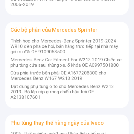
2006-2019
Các bộ phận của Mercedes Sprinter
Thích hợp cho Mercedes-Benz Sprinter 2019-2024
W910 đèn pha xe hơi, bán hàng trực tiếp tại nhà máy,
giá ưu đãi OE 9109068500
Mercedes-Benz Car Fitment For W213 2019 Chiếc xe
phụ tùng cửa sau, thùng xe, ổ khóa OE A0997501800
Cửa phía trước bên phải OE A1677208800 cho
Mercedes Benz W167 W213 2019
Đặt đúng phụ tùng ô tô cho Mercedes Benz W213
2019- Bộ lắp ráp gương chiếu hậu trái OE
A2138107601
Phụ tùng thay thế hàng ngày của Iveco
100% Thử nghiệm vượt qua Phân tích phổ quát