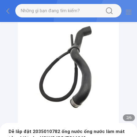
2
/
6
Dễ lắp đặt 2035010782 ống nước ống nước làm mát