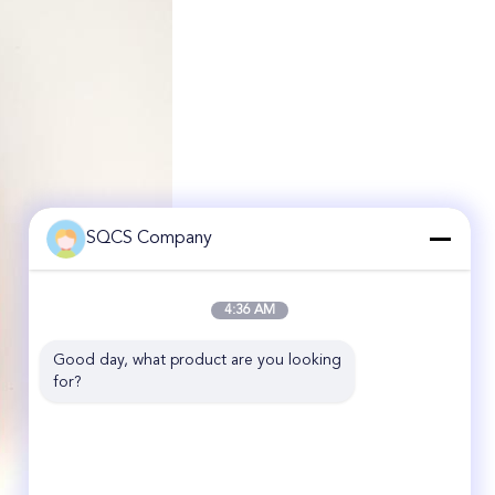
SQCS Company
4:36 AM
Good day, what product are you looking 
for?