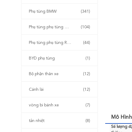
Phụ tùng BMW
(341)
Phụ tùng phụ tùng Audi & Volkswagen
(104)
Phụ tùng phụ tùng Renault
(44)
BYD phụ tùng
(1)
Bộ phận thân xe
(12)
Cánh lái
(12)
vòng bi bánh xe
(7)
Mô Hình
tản nhiệt
(8)
Số lượng đặ