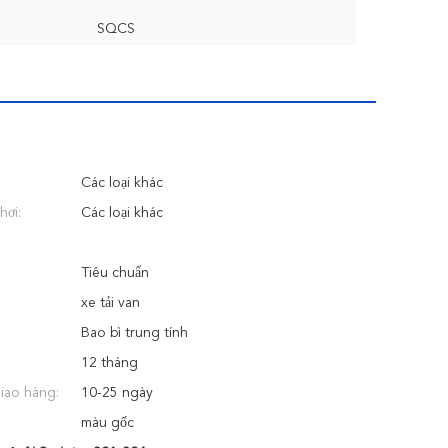
SQCS
Các loại khác
hơi:
Các loại khác
Tiêu chuẩn
xe tải van
Bao bì trung tính
12 tháng
giao hàng:
10-25 ngày
màu gốc