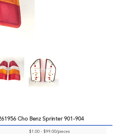
61956 Cho Benz Sprinter 901-904
$1.00 - $99.00/pieces