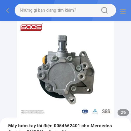
2
/
6
Máy bơm tay lái điện 0054662401 cho Mercedes