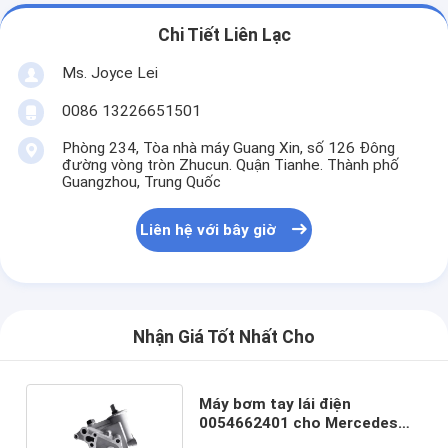
Chi Tiết Liên Lạc
Ms. Joyce Lei
0086 13226651501
Phòng 234, Tòa nhà máy Guang Xin, số 126 Đông
đường vòng tròn Zhucun. Quận Tianhe. Thành phố
Guangzhou, Trung Quốc
Liên hệ với bây giờ
Nhận Giá Tốt Nhất Cho
Máy bơm tay lái điện
0054662401 cho Mercedes
Sprinter BMR58L gốc tự động