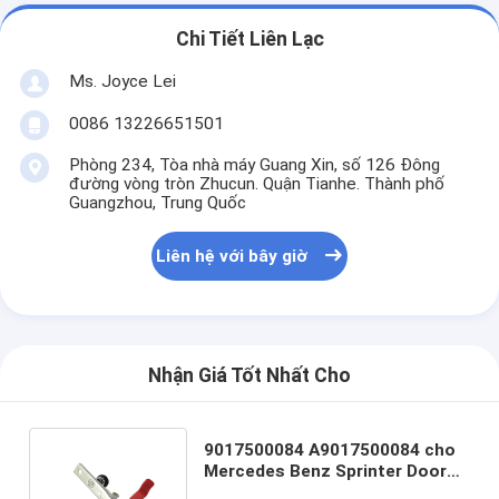
Chi Tiết Liên Lạc
Ms. Joyce Lei
0086 13226651501
Phòng 234, Tòa nhà máy Guang Xin, số 126 Đông
đường vòng tròn Zhucun. Quận Tianhe. Thành phố
Guangzhou, Trung Quốc
Liên hệ với bây giờ
Nhận Giá Tốt Nhất Cho
9017500084 A9017500084 cho
Mercedes Benz Sprinter Door
Bonnet Lock SQCS Chiếc xe hơi