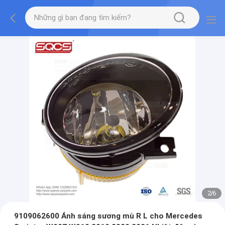
2
/
6
9109062600 Ánh sáng sương mù R L cho Mercedes