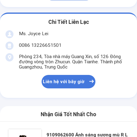
Chi Tiết Liên Lạc
Ms. Joyce Lei
0086 13226651501
Phòng 234, Tòa nhà máy Guang Xin, số 126 Đông
đường vòng tròn Zhucun. Quận Tianhe. Thành phố
Guangzhou, Trung Quốc
Liên hệ với bây giờ
Nhận Giá Tốt Nhất Cho
9109062600 Ánh sáng sương mù R L