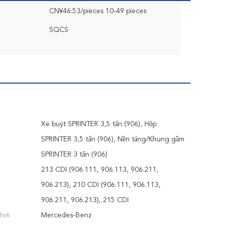
CN¥46.53/pieces 10-49 pieces
SQCS
Xe buýt SPRINTER 3,5 tấn (906), Hộp
SPRINTER 3,5 tấn (906), Nền tảng/Khung gầm
SPRINTER 3 tấn (906)
213 CDI (906.111, 906.113, 906.211,
906.213), 210 CDI (906.111, 906.113,
906.211, 906.213), 215 CDI
hơi:
Mercedes-Benz