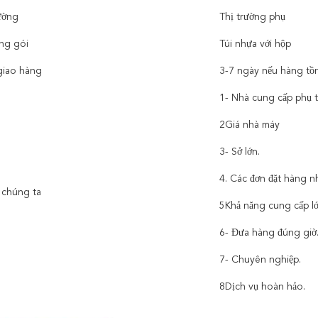
rường
Thị trường phụ
óng gói
Túi nhựa với hộp
giao hàng
3-7 ngày nếu hàng tồ
1- Nhà cung cấp phụ 
2Giá nhà máy
3- Sở lớn.
4. Các đơn đặt hàng n
a chúng ta
5Khả năng cung cấp l
6- Đưa hàng đúng giờ
7- Chuyên nghiệp.
8Dịch vụ hoàn hảo.