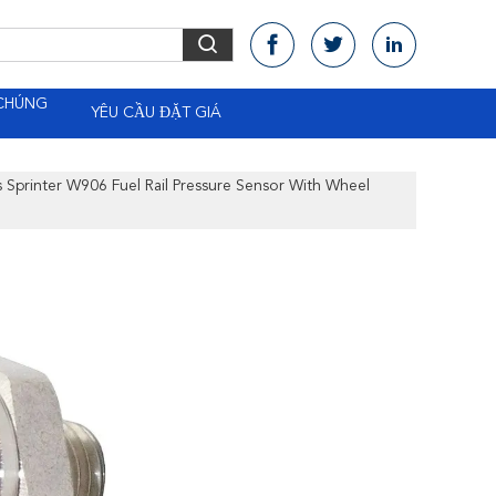
 CHÚNG
YÊU CẦU ĐẶT GIÁ
Sprinter W906 Fuel Rail Pressure Sensor With Wheel