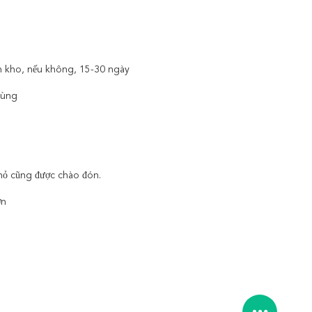
n kho, nếu không, 15-30 ngày
tùng
hỏ cũng được chào đón.
ớn
.